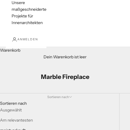
Unsere
maßgeschneiderten
Projekte für
Innenarchitekten
ANMELDEN
Warenkorb
Dein Warenkorb ist leer
Marble Fireplace
Sortieren nach
Sortieren nach
Ausgewählt
Am relevantesten