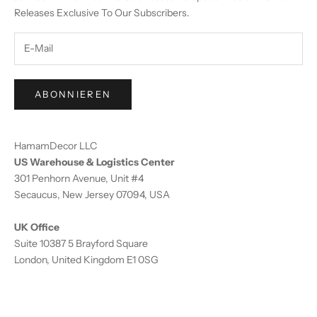
Releases Exclusive To Our Subscribers.
ABONNIEREN
HamamDecor LLC
US Warehouse & Logistics Center
301 Penhorn Avenue, Unit #4
Secaucus, New Jersey 07094, USA
UK Office
Suite 10387 5 Brayford Square
London, United Kingdom E1 0SG